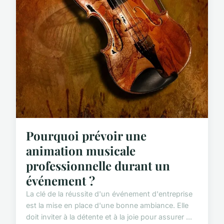
Pourquoi prévoir une
animation musicale
professionnelle durant un
événement ?
La clé de la réussite d'un événement d'entreprise
est la mise en place d'une bonne ambiance. Elle
doit inviter à la détente et à la joie pour assurer ...