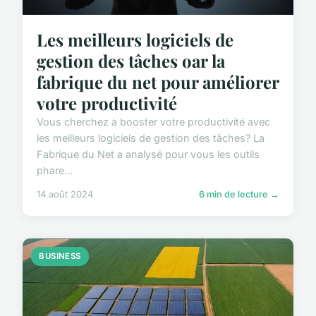
Les meilleurs logiciels de
gestion des tâches oar la
fabrique du net pour améliorer
votre productivité
Vous cherchez à booster votre productivité avec
les meilleurs logiciels de gestion des tâches? La
Fabrique du Net a analysé pour vous les outils
phare...
14 août 2024
6 min de lecture →
BUSINESS