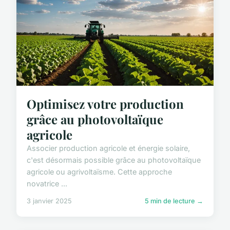
Optimisez votre production
grâce au photovoltaïque
agricole
Associer production agricole et énergie solaire,
c'est désormais possible grâce au photovoltaïque
agricole ou agrivoltaïsme. Cette approche
novatrice ...
3 janvier 2025
5 min de lecture →