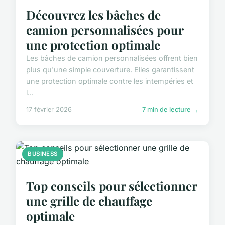
Découvrez les bâches de
camion personnalisées pour
une protection optimale
Les bâches de camion personnalisées offrent bien
plus qu'une simple couverture. Elles garantissent
une protection optimale contre les intempéries et
l...
17 février 2026
7 min de lecture →
BUSINESS
Top conseils pour sélectionner
une grille de chauffage
optimale