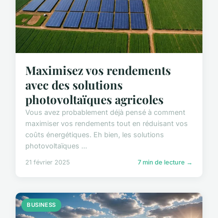
Maximisez vos rendements
avec des solutions
photovoltaïques agricoles
Vous avez probablement déjà pensé à comment
maximiser vos rendements tout en réduisant vos
coûts énergétiques. Eh bien, les solutions
photovoltaïques ...
21 février 2025
7 min de lecture →
BUSINESS