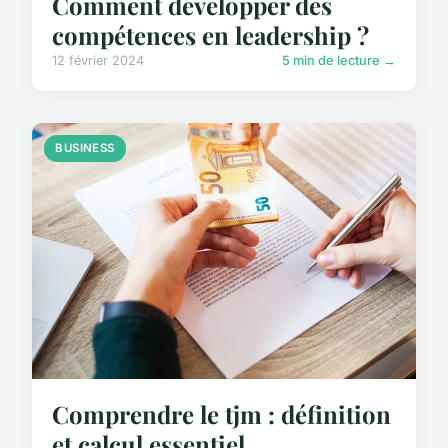
Comment développer des
compétences en leadership ?
12 février 2024
5 min de lecture →
BUSINESS
Comprendre le tjm : définition
et calcul essentiel