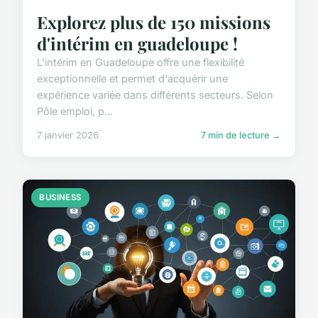
Explorez plus de 150 missions
d'intérim en guadeloupe !
L'intérim en Guadeloupe offre une flexibilité
exceptionnelle et permet d'acquérir une
expérience variée dans différents secteurs. Selon
Pôle emploi, p...
7 janvier 2026
7 min de lecture →
BUSINESS