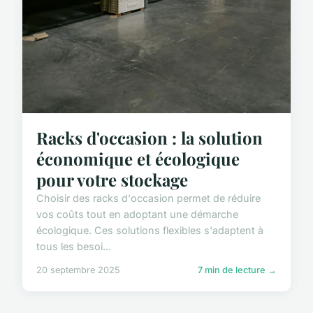
Racks d'occasion : la solution
économique et écologique
pour votre stockage
Choisir des racks d'occasion permet de réduire
vos coûts tout en adoptant une démarche
écologique. Ces solutions flexibles s'adaptent à
tous les besoi...
20 septembre 2025
7 min de lecture →