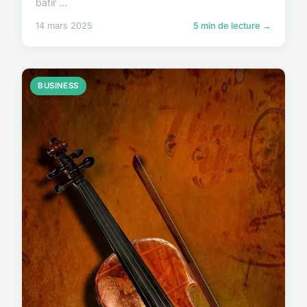
bâtir ...
14 mars 2025
5 min de lecture →
BUSINESS