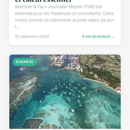
Maîtriser le Taux Journalier Moyen (TJM) est
essentiel pour les freelances et consultants. Cette
notion permet de déterminer la juste valeur de leur
t...
19 septembre 2024
4 min de lecture →
BUSINESS