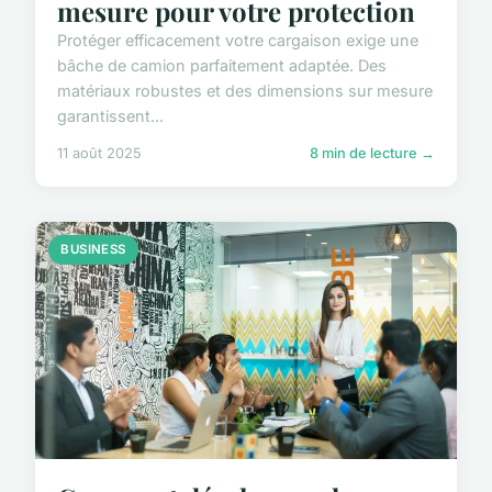
mesure pour votre protection
Protéger efficacement votre cargaison exige une
bâche de camion parfaitement adaptée. Des
matériaux robustes et des dimensions sur mesure
garantissent...
11 août 2025
8 min de lecture →
BUSINESS