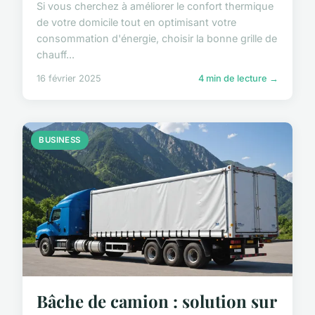
Si vous cherchez à améliorer le confort thermique
de votre domicile tout en optimisant votre
consommation d'énergie, choisir la bonne grille de
chauff...
16 février 2025
4 min de lecture →
BUSINESS
Bâche de camion : solution sur