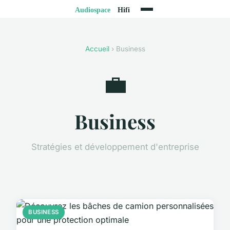
Accueil
› Business
💼
Business
Stratégies et développement d'entreprise
BUSINESS