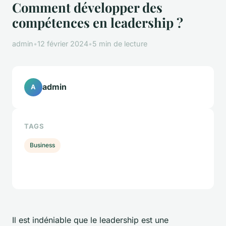
Comment développer des
compétences en leadership ?
admin
•
12 février 2024
•
5 min de lecture
admin
A
TAGS
Business
Il est indéniable que le leadership est une