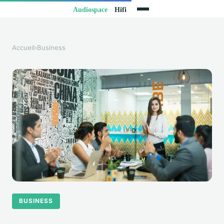
Accueil
›
Business
BUSINESS