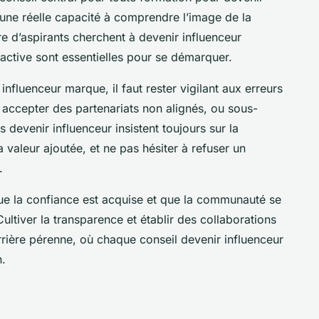
 une réelle capacité à comprendre l’image de la
 d’aspirants cherchent à devenir influenceur
e active sont essentielles pour se démarquer.
nfluenceur marque, il faut rester vigilant aux erreurs
e, accepter des partenariats non alignés, ou sous-
 devenir influenceur insistent toujours sur la
sa valeur ajoutée, et ne pas hésiter à refuser un
.
que la confiance est acquise et que la communauté se
ultiver la transparence et établir des collaborations
rrière pérenne, où chaque conseil devenir influenceur
n.