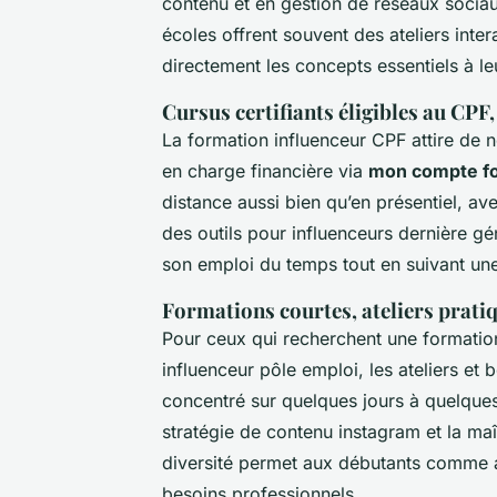
contenu et en gestion de réseaux sociau
écoles offrent souvent des ateliers inter
directement les concepts essentiels à leu
Cursus certifiants éligibles au CPF,
La formation influenceur CPF attire de 
en charge financière via
mon compte f
distance aussi bien qu’en présentiel, a
des outils pour influenceurs dernière gé
son emploi du temps tout en suivant une
Formations courtes, ateliers pratiq
Pour ceux qui recherchent une formation
influenceur pôle emploi, les ateliers et
concentré sur quelques jours à quelques 
stratégie de contenu instagram et la maî
diversité permet aux débutants comme a
besoins professionnels.