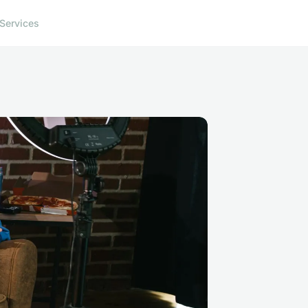
Services