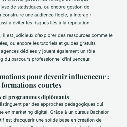
alyse de statistiques, ou encore gestion de
 construire une audience fidèle, à interagir
i à éviter les risques liés à la réputation.
 il est judicieux d’explorer des ressources comme le
ées, ou encore les tutoriels et guides gratuits
t agences dédiées y jouent également un rôle
 du parcours professionnel d’influenceur.
rmations pour devenir influenceur :
et formations courtes
ées et programmes diplômants
 distinguent par des approches pédagogiques qui
ise en marketing digital. Grâce à un cursus Bachelor
tif est d’acquérir une solide base en création de