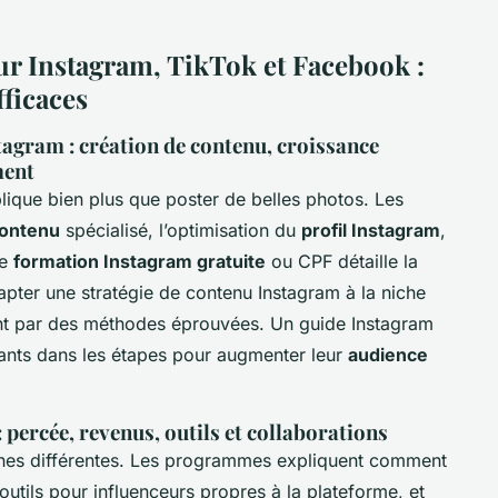
ur Instagram, TikTok et Facebook :
fficaces
agram : création de contenu, croissance
ment
ique bien plus que poster de belles photos. Les
contenu
spécialisé, l’optimisation du
profil Instagram
,
ne
formation Instagram gratuite
ou CPF détaille la
apter une stratégie de contenu Instagram à la niche
ent par des méthodes éprouvées. Un guide Instagram
ants dans les étapes pour augmenter leur
audience
 percée, revenus, outils et collaborations
ches différentes. Les programmes expliquent comment
es outils pour influenceurs propres à la plateforme, et