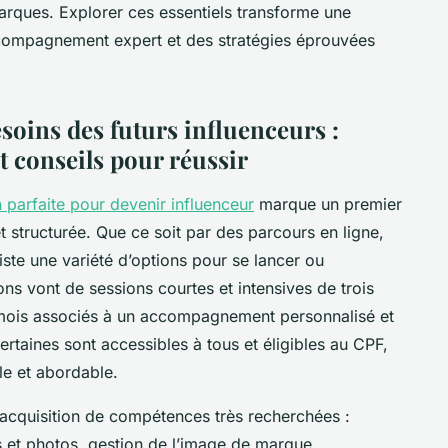
arques. Explorer ces essentiels transforme une
ccompagnement expert et des stratégies éprouvées
soins des futurs influenceurs :
 conseils pour réussir
 parfaite pour devenir influenceur
marque un premier
et structurée. Que ce soit par des parcours en ligne,
iste une variété d’options pour se lancer ou
ons vont de sessions courtes et intensives de trois
 mois associés à un accompagnement personnalisé et
ertaines sont accessibles à tous et éligibles au CPF,
le et abordable.
’acquisition de compétences très recherchées :
s et photos, gestion de l’image de marque,