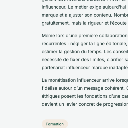
influenceur. Le métier exige aujourd’hui
marque et à ajuster son contenu. Nombre
gratuitement, mais la rigueur et l’écout
Même lors d’une première collaboration i
récurrentes : négliger la ligne éditorial
estimer la gestion du temps. Les conseils
nécessité de fixer des limites, clarifier 
partenariat influenceur marque inadapté
La monétisation influenceur arrive lors
fidélise autour d’un message cohérent. C
éthiques posent les fondations d’une ca
devient un levier concret de progressio
Formation