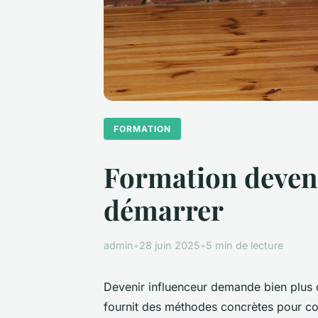
FORMATION
Formation devenir
démarrer
admin
•
28 juin 2025
•
5 min de lecture
Devenir influenceur demande bien plus 
fournit des méthodes concrètes pour con