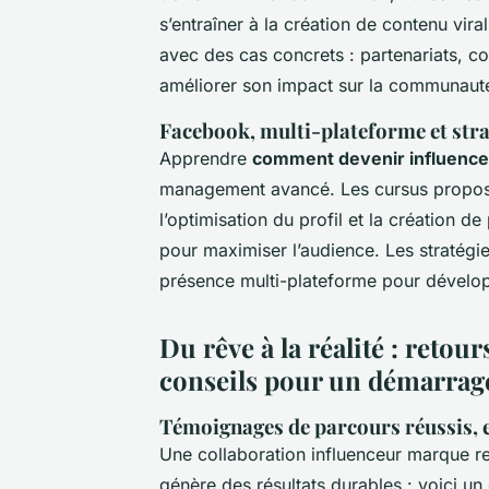
s’entraîner à la création de contenu vir
avec des cas concrets : partenariats, c
améliorer son impact sur la communaut
Facebook, multi-plateforme et st
Apprendre
comment devenir influence
management avancé. Les cursus propose
l’optimisation du profil et la création 
pour maximiser l’audience. Les stratégi
présence multi-plateforme pour dévelop
Du rêve à la réalité : retou
conseils pour un démarrag
Témoignages de parcours réussis, e
Une collaboration influenceur marque rep
génère des résultats durables : voici un