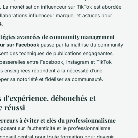
al. La monétisation influenceur sur TikTok est abordée,
ollaborations influenceur marque, et astuces pour
é.
ratégies avancées de community management
ur sur Facebook
passe par la maîtrise du community
nt des techniques de publications engageantes,
de passerelles entre Facebook, Instagram et TikTok
es enseignées répondent à la nécessité d’une
per sa notoriété et fidéliser sa communauté.
rs d’expérience, débouchés et
e réussi
rreurs à éviter et clés du professionnalisme
osant sur l’authenticité et le professionnalisme
 conseil central pour toute formation pour devenir