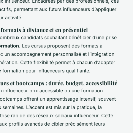
x influenceur. Encadrées par des professionnels, ces
actifs, permettant aux futurs influenceurs d’appliquer
r activité.
 formats à distance et en présentiel
nombreux candidats souhaitant bénéficier d’une prise
ormation
. Les cursus proposent des formats à
vec un accompagnement personnalisé et l’intégration
nération. Cette flexibilité permet à chacun d’adapter
 formation pour influenceurs qualifiante.
ues et bootcamps : durée, budget, accessibilité
 influenceur prix accessible ou une formation
 bootcamps offrent un apprentissage intensif, souvent
semaines. L’accent est mis sur la pratique, la
trise rapide des réseaux sociaux influenceur. Cette
ux profils avancés de cibler précisément leurs