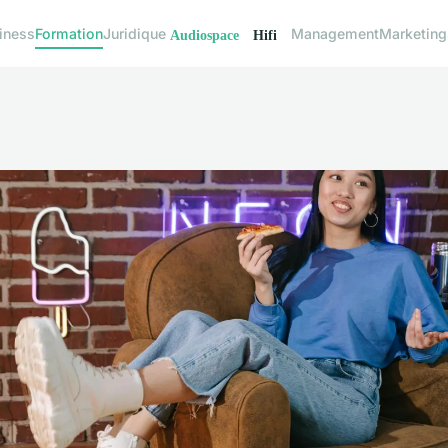
iness
Formation
Juridique
Management
Marketing