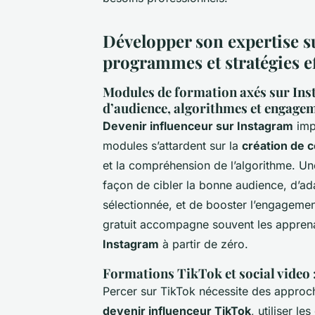
Développer son expertise s
programmes et stratégies e
Modules de formation axés sur Inst
d’audience, algorithmes et engage
Devenir influenceur sur Instagram
impl
modules s’attardent sur la
création de 
et la compréhension de l’algorithme. U
façon de cibler la bonne audience, d’ad
sélectionnée, et de booster l’engagem
gratuit accompagne souvent les appren
Instagram
à partir de zéro.
Formations TikTok et social video :
Percer sur TikTok nécessite des appro
devenir influenceur TikTok
, utiliser l