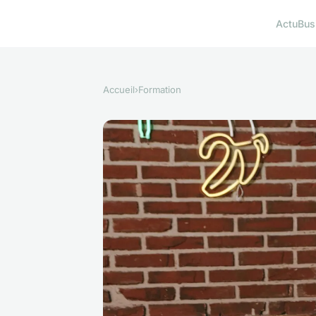
Actu
Bus
Accueil
›
Formation