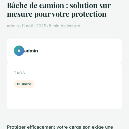
Bâche de camion : solution sur
mesure pour votre protection
admin
•
11 août 2025
•
8 min de lecture
admin
A
TAGS
Business
Protéger efficacement votre cargaison exige une