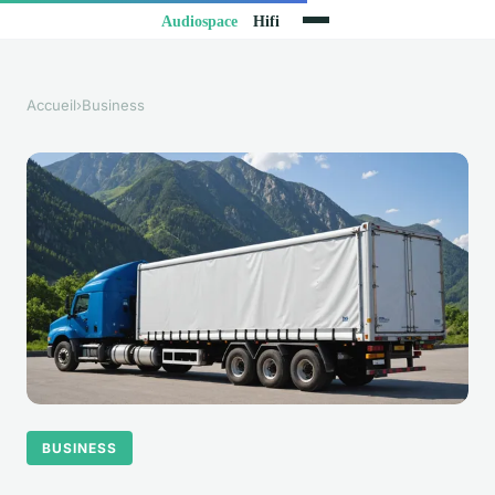
Accueil
›
Business
BUSINESS