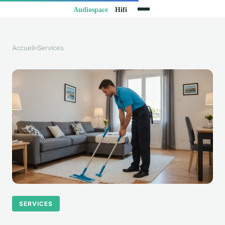
Accueil
›
Services
SERVICES