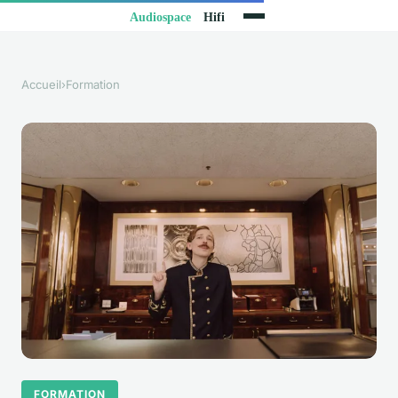
Accueil
›
Formation
FORMATION