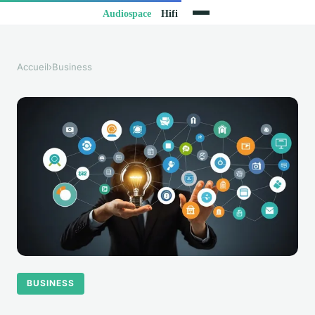
Accueil
›
Business
BUSINESS