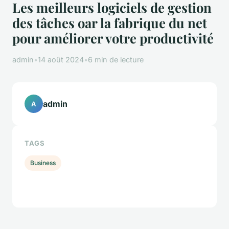
Les meilleurs logiciels de gestion
des tâches oar la fabrique du net
pour améliorer votre productivité
admin
•
14 août 2024
•
6 min de lecture
admin
A
TAGS
Business