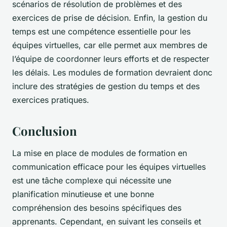
scénarios de résolution de problèmes et des
exercices de prise de décision. Enfin, la gestion du
temps est une compétence essentielle pour les
équipes virtuelles, car elle permet aux membres de
l’équipe de coordonner leurs efforts et de respecter
les délais. Les modules de formation devraient donc
inclure des stratégies de gestion du temps et des
exercices pratiques.
Conclusion
La mise en place de modules de formation en
communication efficace pour les équipes virtuelles
est une tâche complexe qui nécessite une
planification minutieuse et une bonne
compréhension des besoins spécifiques des
apprenants. Cependant, en suivant les conseils et