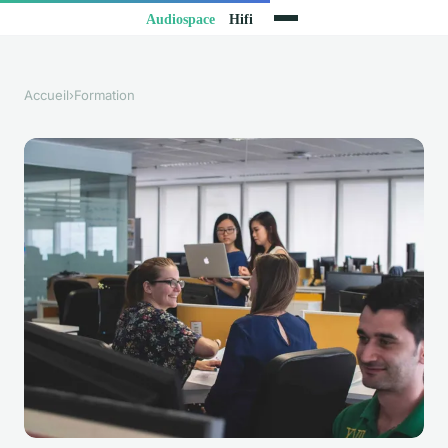
Accueil
›
Formation