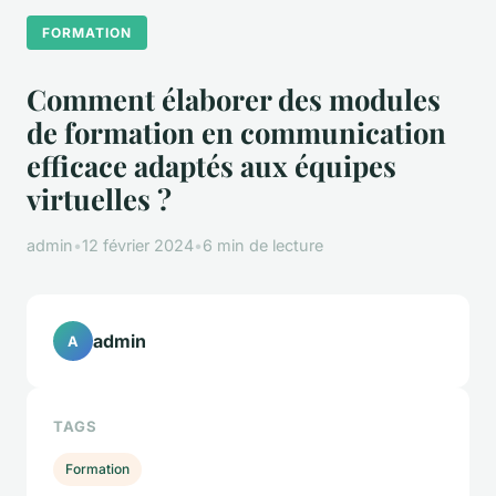
FORMATION
Comment élaborer des modules
de formation en communication
efficace adaptés aux équipes
virtuelles ?
admin
•
12 février 2024
•
6 min de lecture
admin
A
TAGS
Formation