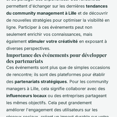
permettent d'échanger sur les dernières
tendances
du community management à Lille
et de découvrir
de nouvelles stratégies pour optimiser la visibilité en
ligne. Participer à ces événements peut non
seulement enrichir vos connaissances, mais
également
stimuler votre créativité
en exposant à
diverses perspectives.
Importance des événements pour développer
des partenariats
Ces événements sont plus que de simples occasions
de rencontre; ils sont des plateformes pour établir
des
partenariats stratégiques
. Pour les community
managers à Lille, cela signifie collaborer avec des
influenceurs locaux
ou des entreprises partageant
les mêmes objectifs. Cela peut grandement
améliorer l'engagement des utilisateurs sur les
réseaux sociaux, créant un impact durable sur votre