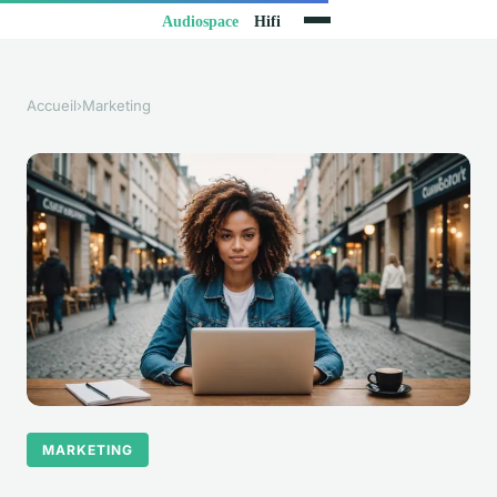
Accueil
›
Marketing
MARKETING