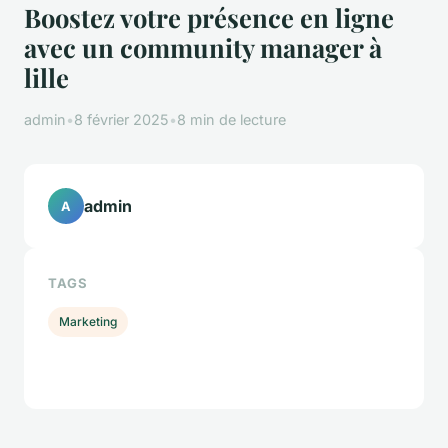
Boostez votre présence en ligne
avec un community manager à
lille
admin
•
8 février 2025
•
8 min de lecture
admin
A
TAGS
Marketing