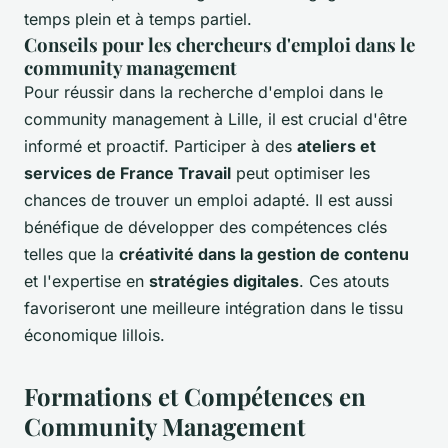
temps plein et à temps partiel.
Conseils pour les chercheurs d'emploi dans le
community management
Pour réussir dans la recherche d'emploi dans le
community management à Lille, il est crucial d'être
informé et proactif. Participer à des
ateliers et
services de France Travail
peut optimiser les
chances de trouver un emploi adapté. Il est aussi
bénéfique de développer des compétences clés
telles que la
créativité dans la gestion de contenu
et l'expertise en
stratégies digitales
. Ces atouts
favoriseront une meilleure intégration dans le tissu
économique lillois.
Formations et Compétences en
Community Management