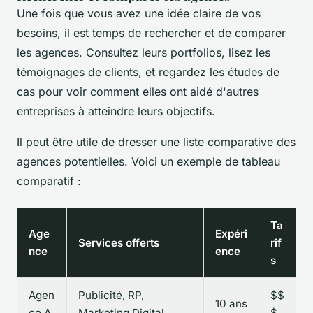
Une fois que vous avez une idée claire de vos
besoins, il est temps de rechercher et de comparer
les agences. Consultez leurs portfolios, lisez les
témoignages de clients, et regardez les études de
cas pour voir comment elles ont aidé d'autres
entreprises à atteindre leurs objectifs.
Il peut être utile de dresser une liste comparative des
agences potentielles. Voici un exemple de tableau
comparatif :
Ta
Age
Expéri
Services offerts
rif
nce
ence
s
Agen
Publicité, RP,
$$
10 ans
ce A
Marketing Digital
$