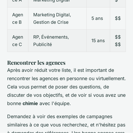
Agen
Marketing Digital,
5 ans
$$
ce B
Gestion de Crise
Agen
RP, Événements,
$$
15 ans
ce C
Publicité
$$
Rencontrer les agences
Après avoir réduit votre liste, il est important de
rencontrer les agences en personne ou virtuellement.
Cela vous permet de poser des questions, de
discuter de vos objectifs, et de voir si vous avez une
bonne
chimie
avec l'équipe.
Demandez à voir des exemples de campagnes
similaires à ce que vous recherchez, et n'hésitez pas
à demander des références. Une bonne agence sera