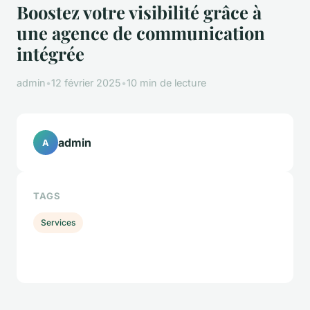
Boostez votre visibilité grâce à
une agence de communication
intégrée
admin
•
12 février 2025
•
10 min de lecture
admin
A
TAGS
Services