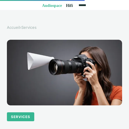
Accueil
›
Services
SERVICES